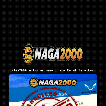
NAGA2000 – Anulaciones: Cara Cepat Batalkan Tiket